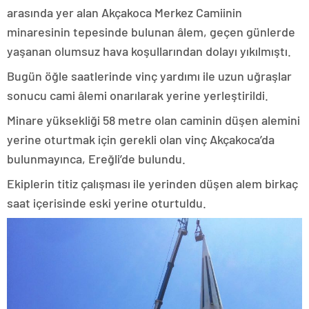
arasında yer alan Akçakoca Merkez Camiinin
minaresinin tepesinde bulunan âlem, geçen günlerde
yaşanan olumsuz hava koşullarından dolayı yıkılmıştı.
Bugün öğle saatlerinde vinç yardımı ile uzun uğraşlar
sonucu cami âlemi onarılarak yerine yerleştirildi.
Minare yüksekliği 58 metre olan caminin düşen alemini
yerine oturtmak için gerekli olan vinç Akçakoca’da
bulunmayınca, Ereğli’de bulundu.
Ekiplerin titiz çalışması ile yerinden düşen alem birkaç
saat içerisinde eski yerine oturtuldu.