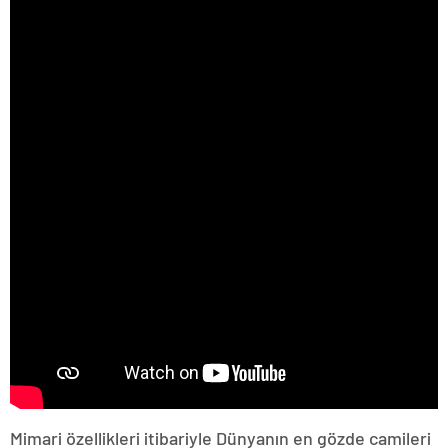
Mimari özellikleri itibariyle Dünyanın en gözde camileri