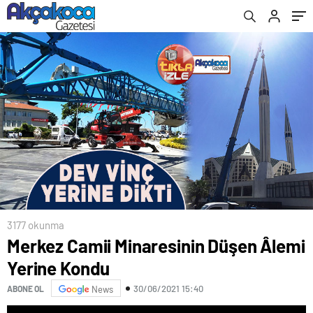
3177 okunma
Merkez Camii Minaresinin Düşen Âlemi
Yerine Kondu
30/06/2021 15:40
ABONE OL
News