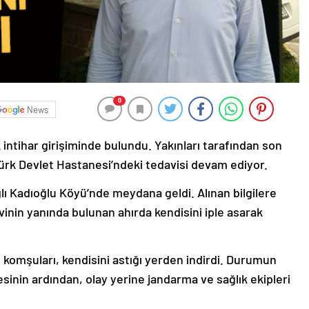
0
News
k intihar girişiminde bulundu. Yakınları tarafından son
ürk Devlet Hastanesi’ndeki tedavisi devam ediyor.
ı Kadıoğlu Köyü’nde meydana geldi. Alınan bilgilere
vinin yanında bulunan ahırda kendisini iple asarak
komşuları, kendisini astığı yerden indirdi. Durumun
esinin ardından, olay yerine jandarma ve sağlık ekipleri