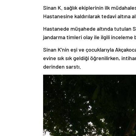
Sinan K. sağlık ekiplerinin ilk müdahal
Hastanesine kaldırılarak tedavi altına al
Hastanede müşahede altında tutulan Sin
jandarma timleri olay ile ilgili inceleme 
Sinan K’nin eşi ve çocuklarıyla Akçakoc
evine sık sık geldiği öğrenilirken, intiha
derinden sarstı.