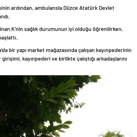
esinin ardından, ambulansla Düzce Atatürk Devlet
ındı.
an K’nin sağlık durumunun iyi olduğu öğrenilirken,
başlattı.
a’da bir yapı market mağazasında çalışan kayınpederinin
r girişimi, kayınpederi ve birlikte çalıştığı arkadaşlarını