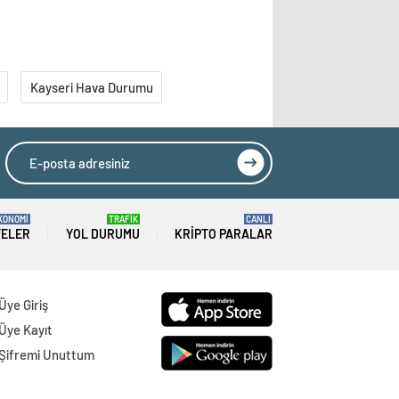
Kayseri Hava Durumu
KONOMİ
TRAFİK
CANLI
TELER
YOL DURUMU
KRIPTO PARALAR
Üye Giriş
Üye Kayıt
Şifremi Unuttum