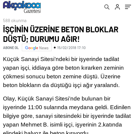
588 okunma
İŞÇİNİN ÜZERİNE BETON BLOKLAR
DÜŞTÜ; DURUMU AĞIR!
15/02/2018 17:10
ABONE OL
News
Küçük Sanayi Sitesi’ndeki bir işyerinde tadilat
yapan işçi, iddiaya göre beton kırarken zeminin
çökmesi sonucu beton zemine düştü. Üzerine
beton blokların da düştüğü işçi ağır yaralandı.
Olay, Küçük Sanayi Sitesi’nde bulunan bir
işyerinde 11:00 sularında meydana geldi. Edinilen
bilgiye göre, sanayi sitesindeki bir işyerinde tadilat
yapan Mehmet B. isimli işçi, işyerinin 2.katında
elindeki balyoz ile beton kırıyordu.