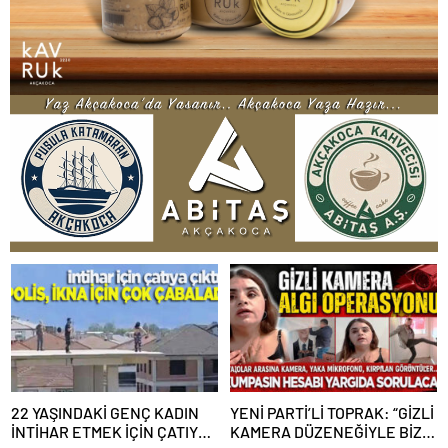
22 YAŞINDAKİ GENÇ KADIN
YENİ PARTİ’Lİ TOPRAK: “GİZLİ
İNTİHAR ETMEK İÇİN ÇATIYA
KAMERA DÜZENEĞİYLE BİZE