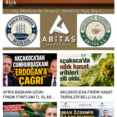
AFİKO BAŞKANI UZUN:
AKÇAKOCA’DA FINDIK HASAT
FINDIK FİYATI 280 TL OLARAK
TARİHLERİ BELLİ OLDU
REVİZE EDİLMELİ