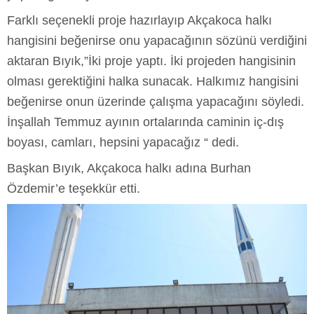
Farklı seçenekli proje hazırlayıp Akçakoca halkı
hangisini beğenirse onu yapacağının sözünü verdiğini
aktaran Bıyık,”İki proje yaptı. İki projeden hangisinin
olması gerektiğini halka sunacak. Halkımız hangisini
beğenirse onun üzerinde çalışma yapacağını söyledi.
İnşallah Temmuz ayının ortalarında caminin iç-dış
boyası, camları, hepsini yapacağız “ dedi.
Başkan Bıyık, Akçakoca halkı adına Burhan
Özdemir’e teşekkür etti.