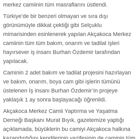
merkez camiinin tüm masraflarını üstlendi.
Türkiye’de bir benzeri olmayan ve sıra dışı
görünümüyle dikkat çektiği gibi Selçuklu
mimarisinden esinlenerek yapılan Akçakoca Merkez
camiinin tüm tüm bakım, onarım ve tadilat işleri
hayırsever iş insanı Burhan Özdemir tarafından
yapılacak.
Caminin 2 adet bakım ve tadilat projesini hazırlayan
ve bakım, onarım, boya cam gibi işlerin tümünü
üstelenen İş insanı Burhan Özdemir’in projeye
yaklaşık 1 ay sonra başlayacağı öğrenildi.
Akçakoca Merkez Camii Yaptırma ve Yaşatma
Derneği Başkanı Murat Bıyık, gazetemize yaptığı
açıklamada, büyüklerin bu camiyi Akçakoca halkına
kazandırdığını kendilerinin vazifesinin de caminin tüm