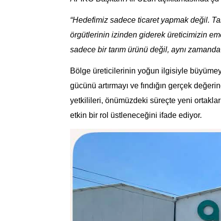
“Hedefimiz sadece ticaret yapmak değil. Tari
örgütlerinin izinden giderek üreticimizin eme
sadece bir tarım ürünü değil, aynı zamanda
Bölge üreticilerinin yoğun ilgisiyle büyüme
gücünü artırmayı ve fındığın gerçek değeri
yetkilileri, önümüzdeki süreçte yeni ortakl
etkin bir rol üstleneceğini ifade ediyor.