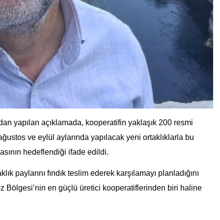
dan yapılan açıklamada, kooperatifin yaklaşık 200 resmi
, ağustos ve eylül aylarında yapılacak yeni ortaklıklarla bu
sının hedeflendiği ifade edildi.
klık paylarını fındık teslim ederek karşılamayı planladığını
 Bölgesi’nin en güçlü üretici kooperatiflerinden biri haline