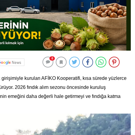
0
News
k girişimiyle kurulan AFİKO Kooperatifi, kısa sürede yüzlerce
dürüyor. 2026 fındık alım sezonu öncesinde kuruluş
inin emeğini daha değerli hale getirmeyi ve fındığa katma