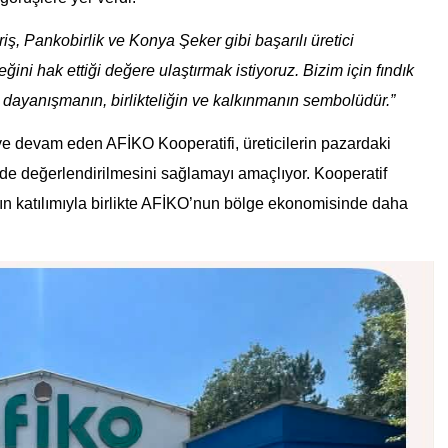
ş, Pankobirlik ve Konya Şeker gibi başarılı üretici
ğini hak ettiği değere ulaştırmak istiyoruz. Bizim için fındık
 dayanışmanın, birlikteliğin ve kalkınmanın sembolüdür.”
ye devam eden AFİKO Kooperatifi, üreticilerin pazardaki
nde değerlendirilmesini sağlamayı amaçlıyor. Kooperatif
arın katılımıyla birlikte AFİKO’nun bölge ekonomisinde daha