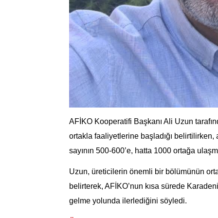
AFİKO Kooperatifi Başkanı Ali Uzun tarafın
ortakla faaliyetlerine başladığı belirtilirken
sayının 500-600’e, hatta 1000 ortağa ulaşma
Uzun, üreticilerin önemli bir bölümünün orta
belirterek, AFİKO’nun kısa sürede Karadeniz
gelme yolunda ilerlediğini söyledi.