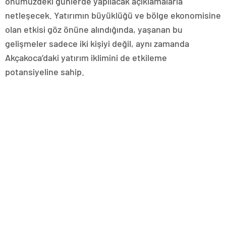
önümüzdeki günlerde yapılacak açıklamalarla
netleşecek. Yatırımın büyüklüğü ve bölge ekonomisine
olan etkisi göz önüne alındığında, yaşanan bu
gelişmeler sadece iki kişiyi değil, aynı zamanda
Akçakoca’daki yatırım iklimini de etkileme
potansiyeline sahip.