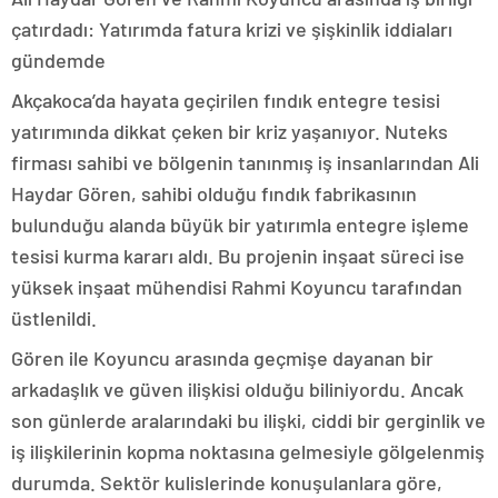
çatırdadı: Yatırımda fatura krizi ve şişkinlik iddiaları
gündemde
Akçakoca’da hayata geçirilen fındık entegre tesisi
yatırımında dikkat çeken bir kriz yaşanıyor. Nuteks
firması sahibi ve bölgenin tanınmış iş insanlarından Ali
Haydar Gören, sahibi olduğu fındık fabrikasının
bulunduğu alanda büyük bir yatırımla entegre işleme
tesisi kurma kararı aldı. Bu projenin inşaat süreci ise
yüksek inşaat mühendisi Rahmi Koyuncu tarafından
üstlenildi.
Gören ile Koyuncu arasında geçmişe dayanan bir
arkadaşlık ve güven ilişkisi olduğu biliniyordu. Ancak
son günlerde aralarındaki bu ilişki, ciddi bir gerginlik ve
iş ilişkilerinin kopma noktasına gelmesiyle gölgelenmiş
durumda. Sektör kulislerinde konuşulanlara göre,