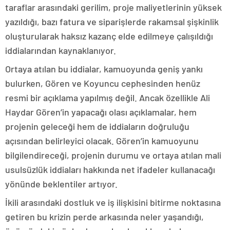
taraflar arasındaki gerilim, proje maliyetlerinin yüksek
yazıldığı, bazı fatura ve siparişlerde rakamsal şişkinlik
oluşturularak haksız kazanç elde edilmeye çalışıldığı
iddialarından kaynaklanıyor.
Ortaya atılan bu iddialar, kamuoyunda geniş yankı
bulurken, Gören ve Koyuncu cephesinden henüz
resmi bir açıklama yapılmış değil. Ancak özellikle Ali
Haydar Gören’in yapacağı olası açıklamalar, hem
projenin geleceği hem de iddiaların doğruluğu
açısından belirleyici olacak. Gören’in kamuoyunu
bilgilendireceği, projenin durumu ve ortaya atılan mali
usulsüzlük iddiaları hakkında net ifadeler kullanacağı
yönünde beklentiler artıyor.
İkili arasındaki dostluk ve iş ilişkisini bitirme noktasına
getiren bu krizin perde arkasında neler yaşandığı,