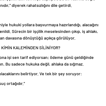
ır,” diyerek rahatsızlığını dile getirdi.
iyle hukuki yollara başvurmaya hazırlandığı, alacağını
ildi. Sürecin bir işçilik meselesinden çıkıp, iş ahlakı,
an davasına dönüştüğü açıkça görülüyor.
 KİMİN KALEMİNDEN SİLİNİYOR?
 ona işi sen tarif ediyorsan; ödeme günü geldiğinde
sın. Bu sadece hukuka değil, ahlaka da sığmaz.
acaklarını belirtiyor. Ve tek bir şey soruyor:
suç ortağıdır.”