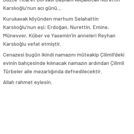
Karslıoğlu’nun acı günü…
Kurukavak köyünden merhum Selahattin
Karslıoğlu’nun eşi; Erdoğan, Nurettin, Emine,
Münevver, Küber ve Yasemin’in anneleri Reyhan
Karslıoğlu vefat etmiştir.
Cenazesi bugün ikindi namazını müteakip Çilimli’deki
evinin bahçesinde kılınacak namazın ardından Çilimli
Türbeler aile mezarlığında defnedilecektir.
Allah rahmet eylesin.