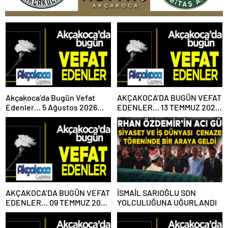
Akçakoca’da Bugün Vefat
AKÇAKOCA’DA BUGÜN VEFAT
Edenler… 5 Ağustos 2026
EDENLER… 13 TEMMUZ 2026
Çarşamba
PAZARTESİ
AKÇAKOCA’DA BUGÜN VEFAT
İSMAİL SARIOĞLU SON
EDENLER… 09 TEMMUZ 2026
YOLCULUĞUNA UĞURLANDI
PERŞEMBE