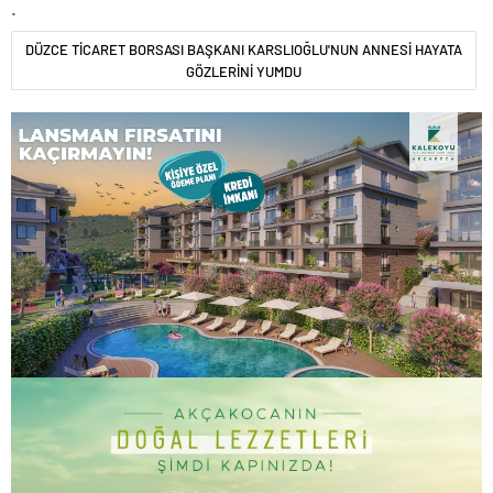
.
DÜZCE TİCARET BORSASI BAŞKANI KARSLIOĞLU'NUN ANNESİ HAYATA
GÖZLERİNİ YUMDU