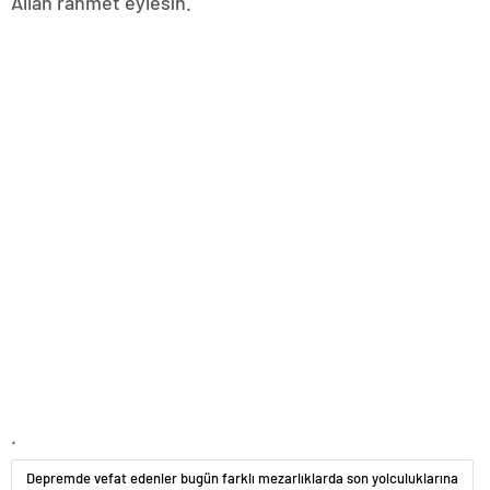
Allah rahmet eylesin.
.
Depremde vefat edenler bugün farklı mezarlıklarda son yolculuklarına