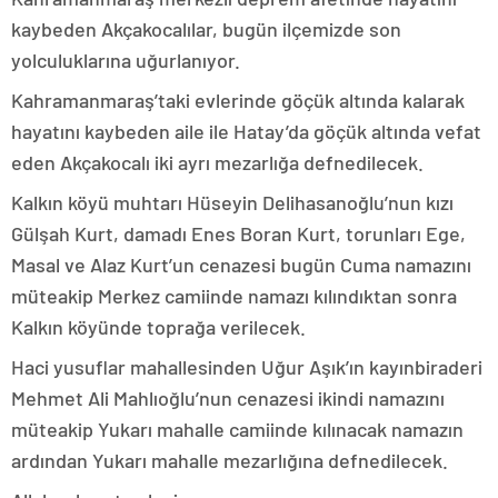
kaybeden Akçakocalılar, bugün ilçemizde son
yolculuklarına uğurlanıyor.
Kahramanmaraş’taki evlerinde göçük altında kalarak
hayatını kaybeden aile ile Hatay’da göçük altında vefat
eden Akçakocalı iki ayrı mezarlığa defnedilecek.
Kalkın köyü muhtarı Hüseyin Delihasanoğlu’nun kızı
Gülşah Kurt, damadı Enes Boran Kurt, torunları Ege,
Masal ve Alaz Kurt’un cenazesi bugün Cuma namazını
müteakip Merkez camiinde namazı kılındıktan sonra
Kalkın köyünde toprağa verilecek.
Haci yusuflar mahallesinden Uğur Aşık’ın kayınbiraderi
Mehmet Ali Mahlıoğlu’nun cenazesi ikindi namazını
müteakip Yukarı mahalle camiinde kılınacak namazın
ardından Yukarı mahalle mezarlığına defnedilecek.