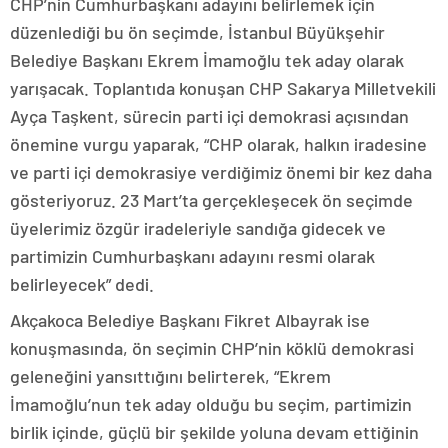
CHP’nin Cumhurbaşkanı adayını belirlemek için
düzenlediği bu ön seçimde, İstanbul Büyükşehir
Belediye Başkanı Ekrem İmamoğlu tek aday olarak
yarışacak. Toplantıda konuşan CHP Sakarya Milletvekili
Ayça Taşkent, sürecin parti içi demokrasi açısından
önemine vurgu yaparak, “CHP olarak, halkın iradesine
ve parti içi demokrasiye verdiğimiz önemi bir kez daha
gösteriyoruz. 23 Mart’ta gerçekleşecek ön seçimde
üyelerimiz özgür iradeleriyle sandığa gidecek ve
partimizin Cumhurbaşkanı adayını resmi olarak
belirleyecek” dedi.
Akçakoca Belediye Başkanı Fikret Albayrak ise
konuşmasında, ön seçimin CHP’nin köklü demokrasi
geleneğini yansıttığını belirterek, “Ekrem
İmamoğlu’nun tek aday olduğu bu seçim, partimizin
birlik içinde, güçlü bir şekilde yoluna devam ettiğinin