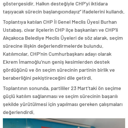
göstergesidir. Halkın desteğiyle CHP’yi iktidara
taşıyacak sürecin başlangıcındayız” ifadelerini kullandı.
Toplantıya katılan CHP İl Genel Meclis Üyesi Burhan
Ustabaş, civar ilçelerin CHP ilçe başkanları ve CHP’li
Akçakoca Belediye Meclis Üyeleri de söz alarak, seçim
sürecine ilişkin değerlendirmelerde bulundu.
Katılımcılar, CHP’nin Cumhurbaşkanı adayı olarak
Ekrem İmamoğlu’nun geniş kesimlerden destek
gördüğünü ve ön seçim sürecinin partinin birlik ve
beraberliğini pekiştireceğini dile getirdi.
Toplantının sonunda, partililer 23 Mart’taki ön seçime
güçlü katılım sağlanması ve seçim sürecinin başarılı
şekilde yürütülmesi için yapılması gereken çalışmaları
değerlendirdi.