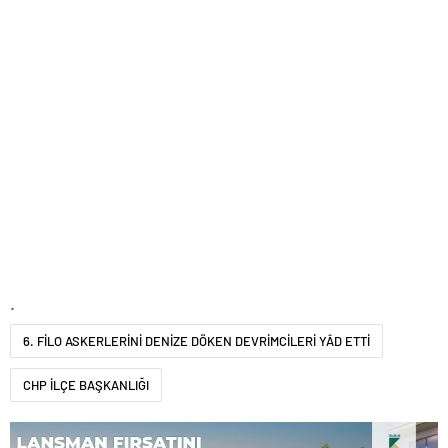
.
6. FİLO ASKERLERİNİ DENİZE DÖKEN DEVRİMCİLERİ YÂD ETTİ
CHP İLÇE BAŞKANLIĞI