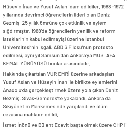
Hüseyin İnan ve Yusuf Aslan idam edildiler. 1968 -1972
yıllarında devrimci öğrencilerin lideri olan Deniz
Gezmiş, 25 yıllık ömrüne çok etkinlik ve eylem
sığdırmıştır. 1968’de öğrencilerin yenilik ve reform
isteklerinin kabul edilmeyişi üzerine İstanbul
Üniversitesi’nin işgali, ABD 6.Filosu’nun protesto
edilmesi, aynı yıl Samsun’dan Ankara’ya MUSTAFA
KEMAL YÜRÜYÜŞÜ bunlar arasındadır.
Hakkında çıkartılan VUR EMRİ üzerine arkadaşları
Yusuf Aslan ve Hüseyin İnan ile birlikte eylemlerini
Anadolu‘da gerçekleştirmek üzere yola çıkan Deniz
Gezmiş, Sivas-Gemerek’te yakalandı, Ankara da
Sıkıyönetim Mahkemesinde yargılandı ve ölüm
cezasına mahkum edildi.
İsmet İnönü ve Bülent Ecevit başta olmak üzere CHP li