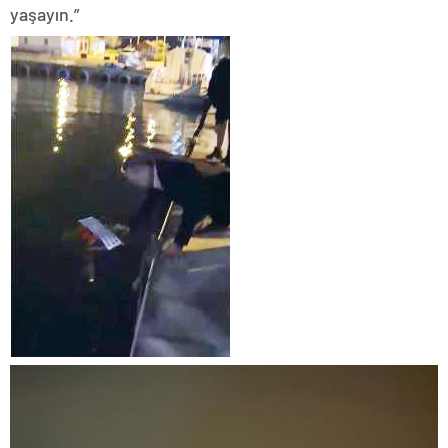
yaşayın.”