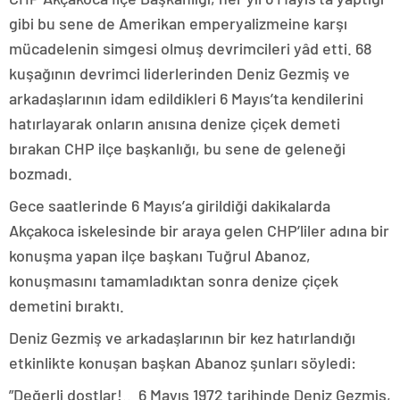
gibi bu sene de Amerikan emperyalizmeine karşı
mücadelenin simgesi olmuş devrimcileri yâd etti. 68
kuşağının devrimci liderlerinden Deniz Gezmiş ve
arkadaşlarının idam edildikleri 6 Mayıs’ta kendilerini
hatırlayarak onların anısına denize çiçek demeti
bırakan CHP ilçe başkanlığı, bu sene de geleneği
bozmadı.
Gece saatlerinde 6 Mayıs’a girildiği dakikalarda
Akçakoca iskelesinde bir araya gelen CHP’liler adına bir
konuşma yapan ilçe başkanı Tuğrul Abanoz,
konuşmasını tamamladıktan sonra denize çiçek
demetini bıraktı.
Deniz Gezmiş ve arkadaşlarının bir kez hatırlandığı
etkinlikte konuşan başkan Abanoz şunları söyledi:
”Değerli dostlar!.. 6 Mayıs 1972 tarihinde Deniz Gezmiş,