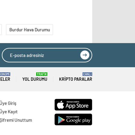
Burdur Hava Durumu
KONOMİ
TRAFİK
CANLI
TELER
YOL DURUMU
KRIPTO PARALAR
Üye Giriş
Üye Kayıt
Şifremi Unuttum