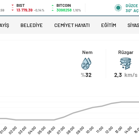
BIST
BITCOIN
DÜZCE
13.779,39
3098258
,59
-0,14%
1,10%
30°
AÇ
AYİŞ
BELEDİYE
CEMİYET HAYATI
EĞİTİM
SİYA
Nem
Rüzgar
%
32
2,3
km/s
01:00
02:00
03:00
04:00
05:00
06:00
07:00
08:00
09:00
10:00
11:00
12:00
13:00
14:00
15: