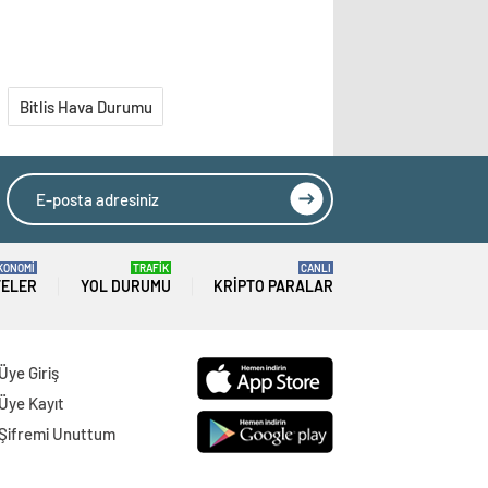
Bitlis Hava Durumu
KONOMİ
TRAFİK
CANLI
TELER
YOL DURUMU
KRIPTO PARALAR
Üye Giriş
Üye Kayıt
Şifremi Unuttum