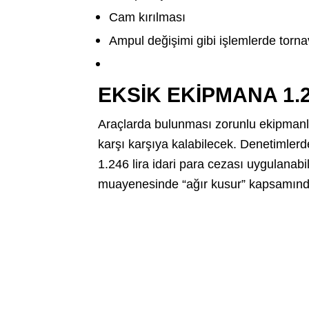
Cam kırılması
Ampul değişimi gibi işlemlerde tornavi
EKSİK EKİPMANA 1.
Araçlarda bulunması zorunlu ekipmanl
karşı karşıya kalabilecek. Denetimlerd
1.246 lira idari para cezası uygulanabil
muayenesinde “ağır kusur” kapsamında d