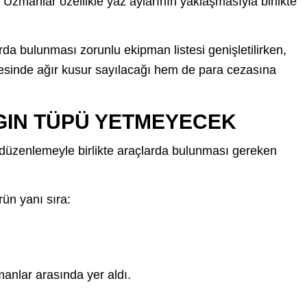
 Uzmanlar özellikle yaz aylarının yaklaşmasıyla birlikte
a bulunması zorunlu ekipman listesi genişletilirken,
sinde ağır kusur sayılacağı hem de para cezasına
GIN TÜPÜ YETMEYECEK
 düzenlemeyle birlikte araçlarda bulunması gereken
rün yanı sıra:
manlar arasında yer aldı.