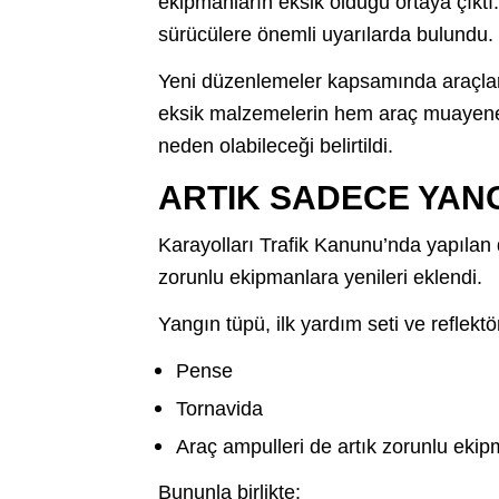
ekipmanların eksik olduğu ortaya çıktı.
sürücülere önemli uyarılarda bulundu.
Yeni düzenlemeler kapsamında araçlard
eksik malzemelerin hem araç muayene
neden olabileceği belirtildi.
ARTIK SADECE YAN
Karayolları Trafik Kanunu’nda yapılan
zorunlu ekipmanlara yenileri eklendi.
Yangın tüpü, ilk yardım seti ve reflektö
Pense
Tornavida
Araç ampulleri de artık zorunlu ekip
Bununla birlikte: