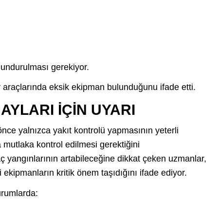
lundurulması gerekiyor.
 araçlarında eksik ekipman bulunduğunu ifade etti.
YLARI İÇİN UYARI
nce yalnızca yakıt kontrolü yapmasının yeterli
 mutlaka kontrol edilmesi gerektiğini
raç yangınlarının artabileceğine dikkat çeken uzmanlar,
ekipmanların kritik önem taşıdığını ifade ediyor.
urumlarda: