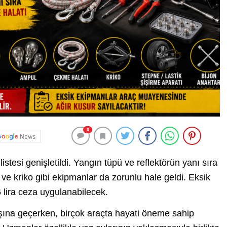
0
News
tesi genişletildi. Yangın tüpü ve reflektörün yanı sıra
ve kriko gibi ekipmanlar da zorunlu hale geldi. Eksik
 lira ceza uygulanabilecek.
şına geçerken, birçok araçta hayati öneme sahip