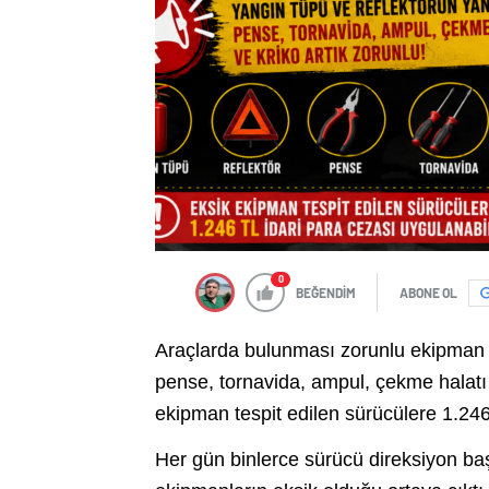
0
BEĞENDİM
ABONE OL
Araçlarda bulunması zorunlu ekipman lis
pense, tornavida, ampul, çekme halatı 
ekipman tespit edilen sürücülere 1.246
Her gün binlerce sürücü direksiyon ba