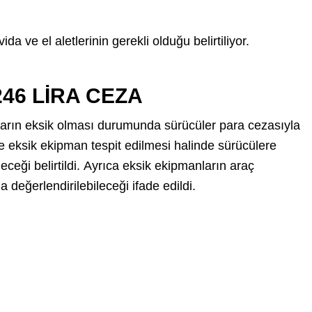
da ve el aletlerinin gerekli olduğu belirtiliyor.
246 LİRA CEZA
arın eksik olması durumunda sürücüler para cezasıyla
e eksik ekipman tespit edilmesi halinde sürücülere
eceği belirtildi. Ayrıca eksik ekipmanların araç
eğerlendirilebileceği ifade edildi.