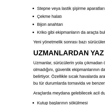
Stepne veya lastik şişirme aparatları
Çekme halatı
Bijon anahtarı
Kriko gibi ekipmanların da araçta bu
Yeni yönetmelik sonrası bazı sürücüler
UZMANLARDAN YAZ A
Uzmanlar, sürücülerin yola çıkmadan ö
olmadığını, güvenlik ekipmanlarının da
belirtiyor. Özellikle sıcak havalarda a
bu tür durumlarda tornavida ve benzeri 
Araçlarda meydana gelebilecek acil d
Kutup başlarının sökülmesi