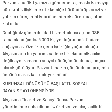
Pazvant, bu fikri yalnızca gündeme taşımakla kalmayıp
bürokratik ilişkilerle ete kemiğe büründürüp, arazi ve
yatırım süreçlerini koordine ederek süreci başlatan
kişi oldu.
Geçtiğimiz günlerde idari hizmet binası açılan OSB
tamamlandığında, 5.000 kişiye doğrudan istihdam
sağlayacak. Özellikle genç işsizliğin yoğun olduğu
Akçakoca’da bu yatırım, sadece bir ekonomik açılım
değil; aynı zamanda sosyal dönüşümün de başlangıcı
olarak görülüyor. Pazvant, halkın gönlünde bu projenin
öncüsü olarak kalıcı bir yer edindi.
KURUMSAL DÖNÜŞÜMÜ BAŞLATTI, SOSYAL
DAYANIŞMAYI ÖNEMSİYOR
Akçakoca Ticaret ve Sanayi Odası, Pazvant
yönetiminde daha dinamik, üretken ve ulaşılabilir bir