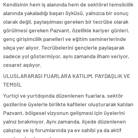
Kendisinin hem iş alanında hem de sektörel temsilcilik
alanında yakaladığı başarı öyküsü, yalnızca bir sonuç
olarak değil, paylaşılması gereken bir tecrübe olarak
görülmesi gereken Pazvant, özellikle kariyer günleri,
genç girişimcilik panelleri ve eğitim seminerlerinde
sıkça yer alıyor. Tecrübelerini gençlerle paylaşarak
sadece yol göstermiyor, aynı zamanda ilham veriyor,
cesaret aşılıyor.
ULUSLARARASI FUARLARA KATILIM, PAYDAŞLIK VE
TEMSİL
Yurtiçi ve yurtdışında düzenlenen fuarlara, sektör
gezilerine üyelerle birlikte kafileler oluşturarak katılan
Pazvant, bölgesel vizyonun gelişmesi için üyelerini
yalnız bırakmıyor. Aynı zamanda, ilçede düzenlenen
çalıştay ve iş forumlarında ya ev sahibi ya da aktif