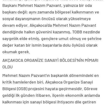
Başkanı Mehmet Nazım Pazvant, yalnızca bir oda
başkanı değil; aynı zamanda bölgesel kalkınmanın ve
sosyal dayanışmanın öncüsü olarak yükselmeye
devam ediyor. Akçakoca’da Mehmet Nazım Pazvant
dendiğinde halkın güvenini kazanmış, TOBB nezdinde
saygınlık elde etmiş, gençlere umut olmuş ve şehrine
değer katan bir ismin başarılarla dolu öyküsü olarak
okumak gerek.
AKÇAKOCA ORGANİZE SANAYİ BÖLGESİ’NİN MİMARI
OLDU
Mehmet Nazım Pazvant’ın başkanlık dönemindeki en
kritik hamlelerden biri, Akçakoca Organize Sanayi
Bölgesi (OSB) projesini hayata geçirmesidir. Göreve
geldiği ilk günden itibaren, ilçenin ekonomik anlamda
kalkınması için sanayi bölgesi ihtiyacını dile getiren