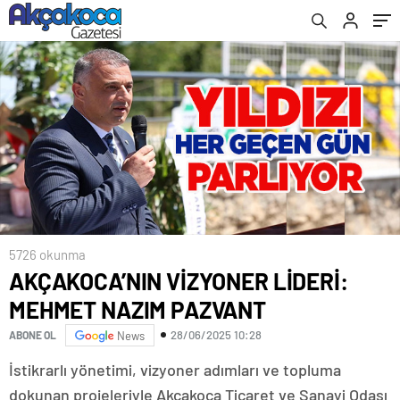
5726 okunma
AKÇAKOCA’NIN VİZYONER LİDERİ:
MEHMET NAZIM PAZVANT
28/06/2025 10:28
ABONE OL
News
İstikrarlı yönetimi, vizyoner adımları ve topluma
dokunan projeleriyle Akçakoca Ticaret ve Sanayi Odası