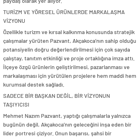
paydaş olarak yer alıyor.
TURİZM VE YÖRESEL ÜRÜNLERDE MARKALAŞMA
VİZYONU
Özellikle turizm ve kırsal kalkınma konusunda stratejik
çalışmalar yürüten Pazvant, Akçakoca’nın sahip olduğu
potansiyelin doğru değerlendirilmesi için çok sayıda
çalıştay, tanıtım etkinliği ve proje ortaklığına imza attı.
İlçeye özgü ürünlerin geliştirilmesi, pazarlanması ve
markalaşması için yürütülen projelere hem maddi hem
kurumsal destek sağladı.
SADECE BİR BAŞKAN DEĞİL, BİR VİZYONUN
TAŞIYICISI
Mehmet Nazım Pazvant, yaptığı çalışmalarla yalnızca
bugünün değil, Akçakoca’nın geleceğini inşa eden bir
lider portresi çiziyor. Onun başarısı, şahsi bir