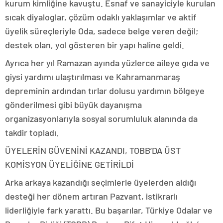
kurum kimliğine kavuştu. Esnaf ve sanayiciyle kurulan
sıcak diyaloglar, çözüm odaklı yaklaşımlar ve aktif
üyelik süreçleriyle Oda, sadece belge veren değil;
destek olan, yol gösteren bir yapı haline geldi.
Ayrıca her yıl Ramazan ayında yüzlerce aileye gıda ve
giysi yardımı ulaştırılması ve Kahramanmaraş
depreminin ardından tırlar dolusu yardımın bölgeye
gönderilmesi gibi büyük dayanışma
organizasyonlarıyla sosyal sorumluluk alanında da
takdir topladı.
ÜYELERİN GÜVENİNİ KAZANDI, TOBB’DA ÜST
KOMİSYON ÜYELİĞİNE GETİRİLDİ
Arka arkaya kazandığı seçimlerle üyelerden aldığı
desteği her dönem artıran Pazvant, istikrarlı
liderliğiyle fark yarattı. Bu başarılar, Türkiye Odalar ve