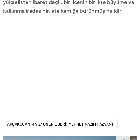
yükselişten ibaret değil; bir ilçenin birlikte büyüme ve
kalkınma iradesinin ete kemiğe bürünmüş halidir.
.
AKÇAKOCA’NIN VİZYONER LİDERİ: MEHMET NAZIM PAZVANT