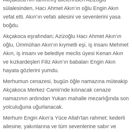
sülalesinden, Hacı Ahmet Akın’ın oğlu Engin Akın
vefat etti. Akın’ın vefatı ailesini ve sevenlerini yasa
boğdu.
​Akçakoca eşrafından; Azizoğlu Hacı Ahmet Akın’ın
oğlu, Ümmühan Akın’ın kıymetli eşi, iş insanı Mehmet
Akın, iş insanı ve belediye meclis üyesi Kenan Akın
ve kızkardeşleri Filiz Akın’ın babaları Engin Akın
hayata gözlerini yumdu.
​Merhumun cenazesi, bugün öğle namazına müteakip
Akçakoca Merkez Camii’nde kılınacak cenaze
namazının ardından Yukarı mahalle mezarlığında son
yolculuğuna uğurlanacak.
Merhum Engin Akın’a Yüce Allah’tan rahmet; kederli
ailesine, yakınlarına ve tüm sevenlerine sabır ve