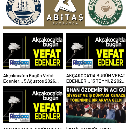
Akçakoca’da Bugün Vefat
AKÇAKOCA’DA BUGÜN VEFAT
Edenler… 5 Ağustos 2026
EDENLER… 13 TEMMUZ 2026
Çarşamba
PAZARTESİ