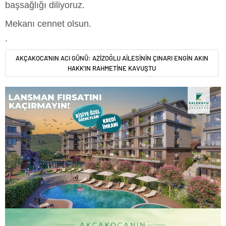
başsağlığı diliyoruz.
Mekanı cennet olsun.
.
AKÇAKOCA’NIN ACI GÜNÜ: AZİZOĞLU AİLESİNİN ÇINARI ENGİN AKIN
HAKK’IN RAHMETİNE KAVUŞTU