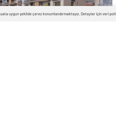
zuata uygun şekilde çerez konumlandırmaktayız. Detaylar için veri politi