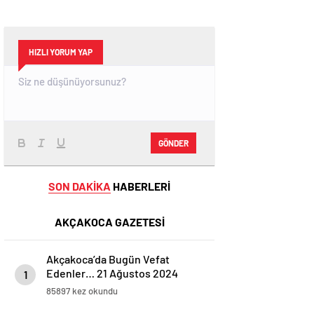
HIZLI YORUM YAP
GÖNDER
SON DAKİKA
HABERLERİ
AKÇAKOCA GAZETESİ
Akçakoca’da Bugün Vefat
Edenler… 21 Ağustos 2024
1
Çarşamba
85897 kez okundu