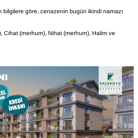
an bilgilere göre, cenazenin bugün ikindi namazı
, Cihat (merhum), Nihat (merhum), Halim ve