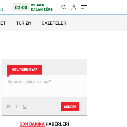
İMSAK'A
02:00
KALAN SÜRE
UTLU
SET
TURİZM
GAZETELER
HIZLI YORUM YAP
GÖNDER
SON DAKİKA
HABERLERİ