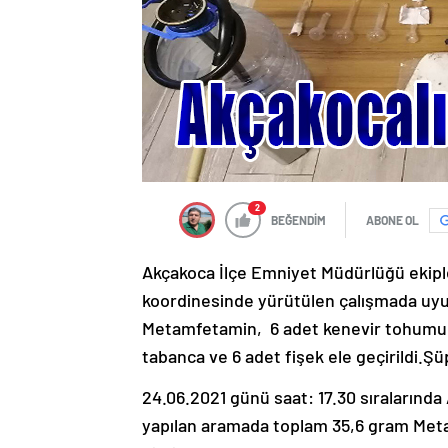
2
BEĞENDİM
ABONE OL
Akçakoca İlçe Emniyet Müdürlüğü ekipl
koordinesinde yürütülen çalışmada uyu
Metamfetamin, 6 adet kenevir tohumu, 2
tabanca ve 6 adet fişek ele geçirildi.Şüp
24.06.2021 günü saat: 17.30 sıralarında
yapılan aramada toplam 35,6 gram Met