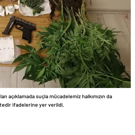
an açıklamada suçla mücadelemiz halkımızın da
dir ifadelerine yer verildi.