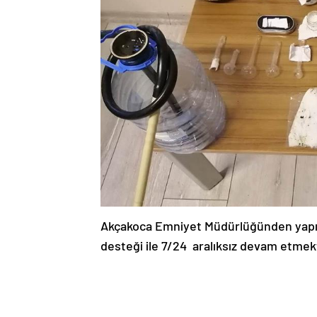
Akçakoca Emniyet Müdürlüğünden yapıl
desteği ile 7/24 aralıksız devam etmekte