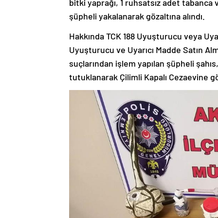
bitki yaprağı, 1 ruhsatsız adet tabanca ve
şüpheli yakalanarak gözaltına alındı.
Hakkında TCK 188 Uyuşturucu veya Uyarı
Uyuşturucu ve Uyarıcı Madde Satın Al
suçlarından işlem yapılan şüpheli şahıs,
tutuklanarak Çilimli Kapalı Cezaevine gö