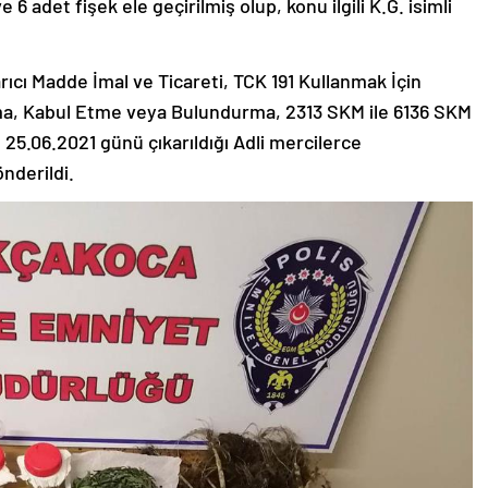
 6 adet fişek ele geçirilmiş olup, konu ilgili K.G. isimli
cı Madde İmal ve Ticareti, TCK 191 Kullanmak İçin
ma, Kabul Etme veya Bulundurma, 2313 SKM ile 6136 SKM
 25.06.2021 günü çıkarıldığı Adli mercilerce
nderildi.