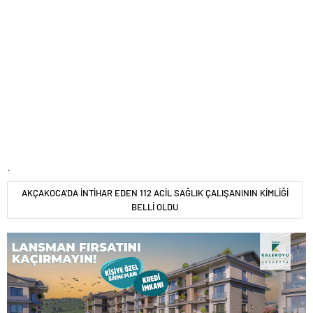
.
AKÇAKOCA'DA İNTİHAR EDEN 112 ACİL SAĞLIK ÇALIŞANININ KİMLİĞİ
BELLİ OLDU