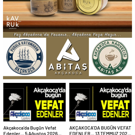
Akçakoca’da Bugün Vefat
AKÇAKOCA’DA BUGÜN VEFAT
Edenler… 5 Ağustos 2026
EDENLER… 13 TEMMUZ 2026