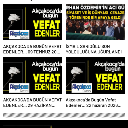
Çarşamba
PAZARTESİ
AKÇAKOCA’DA BUGÜN VEFAT
İSMAİL SARIOĞLU SON
EDENLER… 09 TEMMUZ 2026
YOLCULUĞUNA UĞURLANDI
PERŞEMBE
AKÇAKOCA’DA BUGÜN VEFAT
Akçakoca’da Bugün Vefat
EDENLER… 29 HAZİRAN
Edenler… 22 haziran 2026
2026 PAZARTESİ
Pazartesi