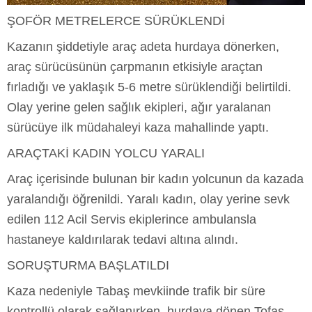
​ŞOFÖR METRELERCE SÜRÜKLENDİ
​Kazanın şiddetiyle araç adeta hurdaya dönerken,
araç sürücüsünün çarpmanın etkisiyle araçtan
fırladığı ve yaklaşık 5-6 metre sürüklendiği belirtildi.
Olay yerine gelen sağlık ekipleri, ağır yaralanan
sürücüye ilk müdahaleyi kaza mahallinde yaptı.
​ARAÇTAKİ KADIN YOLCU YARALI
​Araç içerisinde bulunan bir kadın yolcunun da kazada
yaralandığı öğrenildi. Yaralı kadın, olay yerine sevk
edilen 112 Acil Servis ekiplerince ambulansla
hastaneye kaldırılarak tedavi altına alındı.
​SORUŞTURMA BAŞLATILDI
Kaza nedeniyle Tabaş mevkiinde trafik bir süre
kontrollü olarak sağlanırken, hurdaya dönen Tofaş