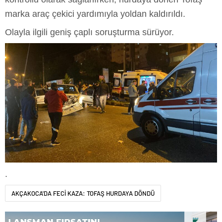
marka araç çekici yardımıyla yoldan kaldırıldı.
Olayla ilgili geniş çaplı soruşturma sürüyor.
.
AKÇAKOCA'DA FECİ KAZA: TOFAŞ HURDAYA DÖNDÜ