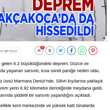
0
News
na gelen 6.2 büyüklüğündeki deprem, Düzce ve
da yaşanan sarsıntı, kısa süreli paniğe neden oldu.
 üssü Marmara Denizi’nde, Silivri kıyılarına yaklaşık
em yerin 6.92 kilometre derinliğinde meydana geldi.
ında şiddetli bir sarsıntı yaşandığını açıkladı.
llikle kent merkezinde ve yüksek katlı binalarda