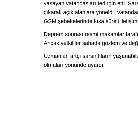
yaşayan vatandaşları tedirgin etti. Sars
çıkarak açık alanlara yöneldi. Vatand
GSM şebekelerinde kısa süreli iletişim 
Deprem sonrası resmi makamlar tarafın
Ancak yetkililer sahada gözlem ve değ
Uzmanlar, artçı sarsıntıların yaşanabil
olmaları yönünde uyardı.