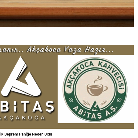
.2’lik Deprem Paniğe Neden Oldu