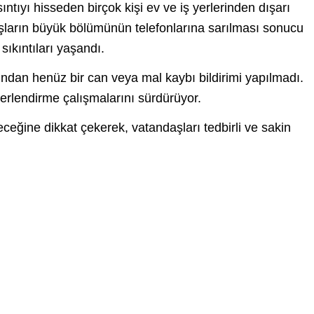
ıntıyı hisseden birçok kişi ev ve iş yerlerinden dışarı
aşların büyük bölümünün telefonlarına sarılması sonucu
sıkıntıları yaşandı.
dan henüz bir can veya mal kaybı bildirimi yapılmadı.
erlendirme çalışmalarını sürdürüyor.
eceğine dikkat çekerek, vatandaşları tedbirli ve sakin