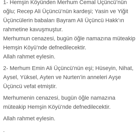
1- Hemşin Köyünden Merhum Cemal Üçüncü’nün
oğlu; Recep Ali Üçüncü’nün kardeşi; Yasin ve Yiğit
Üçüncülerin babaları Bayram Ali Üçüncü Hakk’ın
rahmetine kavuşmuştur.
Merhumun cenazesi, bugün öğle namazına müteakip
Hemşin Köyü’nde defnedilecektir.
Allah rahmet eylesin.
2- Merhum Emin Ali Üçüncü’nün eşi; Hüseyin, Nihat,
Aysel, Yüksel, Ayten ve Nurten’in anneleri Ayşe
Üçüncü vefat etmiştir.
Merhumenin cenazesi, bugün öğle namazına
müteakip Hemşin Köyü’nde defnedilecektir.
Allah rahmet eylesin.
.
.