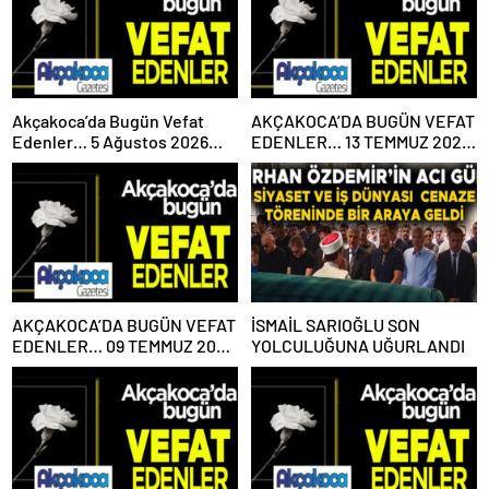
Akçakoca’da Bugün Vefat
AKÇAKOCA’DA BUGÜN VEFAT
Edenler… 5 Ağustos 2026
EDENLER… 13 TEMMUZ 2026
Çarşamba
PAZARTESİ
AKÇAKOCA’DA BUGÜN VEFAT
İSMAİL SARIOĞLU SON
EDENLER… 09 TEMMUZ 2026
YOLCULUĞUNA UĞURLANDI
PERŞEMBE