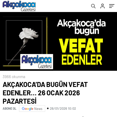
3966 okunma
AKÇAKOCA’DA BUGÜN VEFAT
EDENLER… 26 OCAK 2026
PAZARTESİ
26/01/2026 10:02
ABONE OL
News