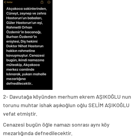
2- Davutağa köyünden merhum ekrem AŞIKOĞLU nun
torunu muhtar ishak aşıkoğlun oğlu SELİM AŞIKOĞLU
vefat etmiştir.
Cenazesi bugün öğle namazı sonrası aynı köy
mezarlığında defnedilecektir.