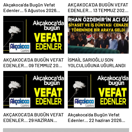
Akçakoca’da Bugün Vefat
AKÇAKOCA’DA BUGÜN VEFAT
Edenler… 5 Ağustos 2026
EDENLER… 13 TEMMUZ 2026
Çarşamba
PAZARTESİ
AKÇAKOCA’DA BUGÜN VEFAT
İSMAİL SARIOĞLU SON
EDENLER… 09 TEMMUZ 2026
YOLCULUĞUNA UĞURLANDI
PERŞEMBE
AKÇAKOCA’DA BUGÜN VEFAT
Akçakoca’da Bugün Vefat
EDENLER… 29 HAZİRAN
Edenler… 22 haziran 2026
2026 PAZARTESİ
Pazartesi