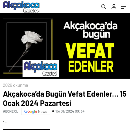
2026 okunma
Akçakoca’da Bugün Vefat Edenler… 15
Ocak 2024 Pazartesi
15/01/2024 09:34
ABONE OL
News
1-