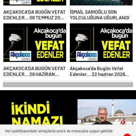
AKÇAKOCA’DA BUGÜN VEFAT
İSMAİL SARIOĞLU SON
EDENLER… 09 TEMMUZ 2026
YOLCULUĞUNA UĞURLANDI
PERŞEMBE
AKÇAKOCA’DA BUGÜN VEFAT
Akçakoca’da Bugün Vefat
EDENLER… 29 HAZİRAN
Edenler… 22 haziran 2026
2026 PAZARTESİ
Pazartesi
Veri politikasındaki amaçlarla sınırlı ve mevzuata uygun şekilde