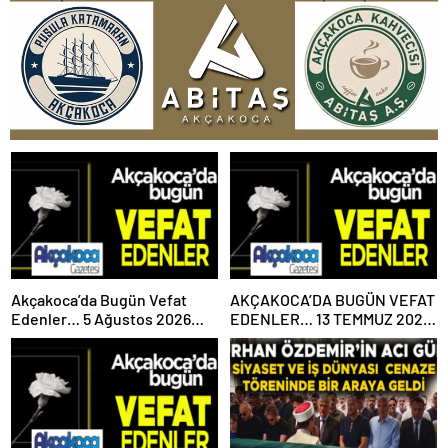
Akçakoca’da Bugün Vefat
AKÇAKOCA’DA BUGÜN VEFAT
Edenler… 5 Ağustos 2026
EDENLER… 13 TEMMUZ 2026
Çarşamba
PAZARTESİ