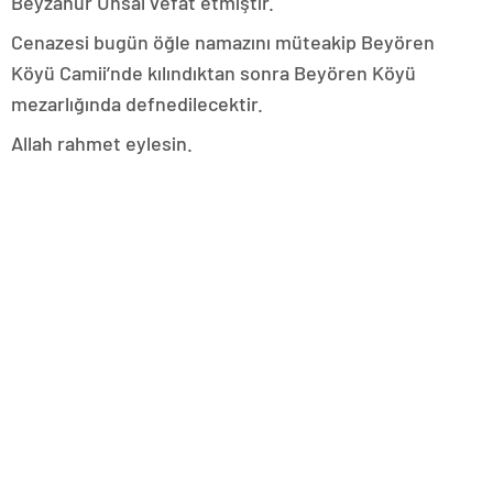
Beyzanur Ünsal vefat etmiştir.
Cenazesi bugün öğle namazını müteakip Beyören
Köyü Camii’nde kılındıktan sonra Beyören Köyü
mezarlığında defnedilecektir.
Allah rahmet eylesin.