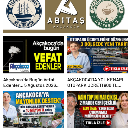
Akçakoca’da Bugün Vefat
AKÇAKOCA’DA YOL KENARI
Edenler… 5 Ağustos 2026
OTOPARK ÜCRETİ 900 TL
Çarşamba
OLDU