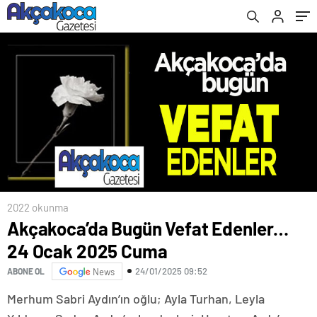
2022 okunma
Akçakoca’da Bugün Vefat Edenler…
24 Ocak 2025 Cuma
24/01/2025 09:52
ABONE OL
News
Merhum Sabri Aydın’ın oğlu; Ayla Turhan, Leyla