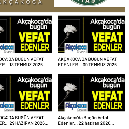
OCA’DA BUGÜN VEFAT
AKÇAKOCA’DA BUGÜN VEFAT
R… 13 TEMMUZ 2026
EDENLER… 09 TEMMUZ 2026
ESİ
PERŞEMBE
OCA’DA BUGÜN VEFAT
Akçakoca’da Bugün Vefat
R… 29 HAZİRAN 2026
Edenler… 22 haziran 2026
ESİ
Pazartesi