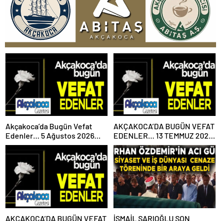
Akçakoca’da Bugün Vefat
AKÇAKOCA’DA BUGÜN VEFAT
Edenler… 5 Ağustos 2026
EDENLER… 13 TEMMUZ 2026
Çarşamba
PAZARTESİ
AKÇAKOCA’DA BUGÜN VEFAT
İSMAİL SARIOĞLU SON