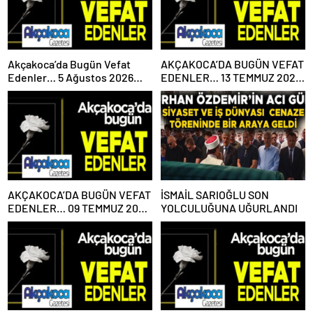
Akçakoca’da Bugün Vefat
AKÇAKOCA’DA BUGÜN VEFAT
Edenler… 5 Ağustos 2026
EDENLER… 13 TEMMUZ 2026
Çarşamba
PAZARTESİ
AKÇAKOCA’DA BUGÜN VEFAT
İSMAİL SARIOĞLU SON
EDENLER… 09 TEMMUZ 2026
YOLCULUĞUNA UĞURLANDI
PERŞEMBE