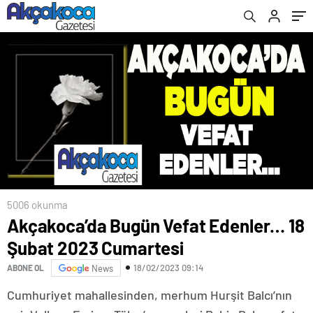
5006 okunma
Akçakoca’da Bugün Vefat Edenler… 18
Şubat 2023 Cumartesi
18/02/2023 09:14
ABONE OL
News
Cumhuriyet mahallesinden, merhum Hurşit Balcı’nın