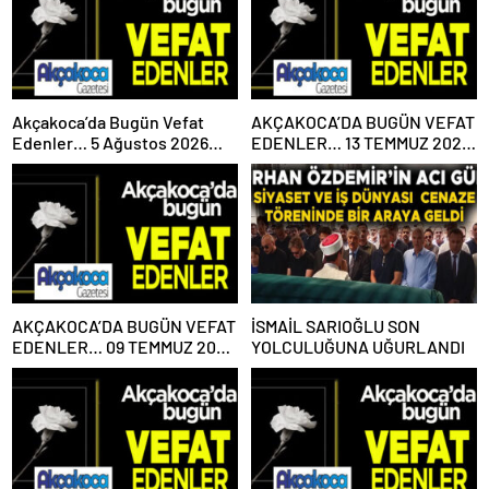
Akçakoca’da Bugün Vefat
AKÇAKOCA’DA BUGÜN VEFAT
Edenler… 5 Ağustos 2026
EDENLER… 13 TEMMUZ 2026
Çarşamba
PAZARTESİ
AKÇAKOCA’DA BUGÜN VEFAT
İSMAİL SARIOĞLU SON
EDENLER… 09 TEMMUZ 2026
YOLCULUĞUNA UĞURLANDI
PERŞEMBE