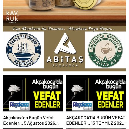
Akçakoca’da Bugün Vefat
AKÇAKOCA’DA BUGÜN VEFAT
Edenler… 5 Ağustos 2026
EDENLER… 13 TEMMUZ 2026
Çarşamba
PAZARTESİ