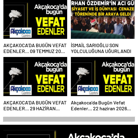
AKÇAKOCA’DA BUGÜN VEFAT
İSMAİL SARIOĞLU SON
EDENLER… 09 TEMMUZ 2026
YOLCULUĞUNA UĞURLANDI
PERŞEMBE
AKÇAKOCA’DA BUGÜN VEFAT
Akçakoca’da Bugün Vefat
EDENLER… 29 HAZİRAN
Edenler… 22 haziran 2026
2026 PAZARTESİ
Pazartesi