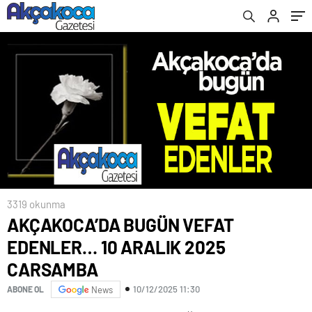
3319 okunma
AKÇAKOCA’DA BUGÜN VEFAT
EDENLER… 10 ARALIK 2025
CARSAMBA
10/12/2025 11:30
ABONE OL
News