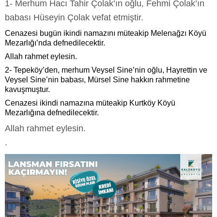
1- Merhum Hacı Tahir Çolak’ın oğlu, Fehmi Çolak’ın
babası Hüseyin Çolak vefat etmiştir.
Cenazesi bugün ikindi namazını müteakip Melenağzı Köyü
Mezarlığı’nda defnedilecektir.
Allah rahmet eylesin.
2- Tepeköy’den, merhum Veysel Sine’nin oğlu, Hayrettin ve
Veysel Sine’nin babası, Mürsel Sine hakkın rahmetine
kavuşmuştur.
Cenazesi ikindi namazına müteakip Kurtköy Köyü
Mezarlığına defnedilecektir.
Allah rahmet eylesin.
.