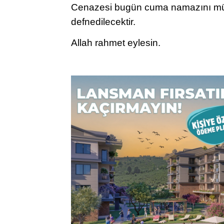
Cenazesi bugün cuma namazını müt
defnedilecektir.
Allah rahmet eylesin.