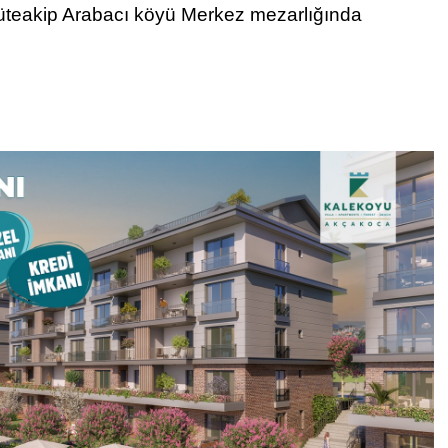
eakip Arabacı köyü Merkez mezarlığında