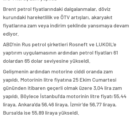
Brent petrol fiyatlarındaki dalgalanmalar, döviz
kurundaki hareketlilik ve ÖTV artışları, akaryakıt
fiyatlarına zam veya indirim şeklinde yansımaya devam
ediyor.
ABD’nin Rus petrol şirketleri Rosneft ve LUKOIL’e
yaptırım uygulamasının ardından petrol fiyatları 61
dolardan 65 dolar seviyesine yükseldi.
Gelişmenin ardından motorine ciddi oranda zam
yapıldı. Motorinin litre fiyatına 25 Ekim Cumartesi
gününden itibaren geçerli olmak üzere 3,04 lira zam
yapıldı. Böylece İstanbul’da motorinin litre fiyatı 55,44
liraya, Ankara’da 56,46 liraya, İzmir’de 56,77 liraya,
Bursa’da ise 55,89 liraya yükseldi.