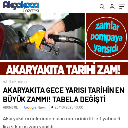
4391 okunma
AKARYAKITA GECE YARISI TARİHİN EN
BÜYÜK ZAMMI! TABELA DEĞİŞTİ
25/10/2025 10:00
ABONE OL
News
Akaryakıt ürünlerinden olan motorinin litre fiyatına 3
lira 4 kuruş zam yapıldı.