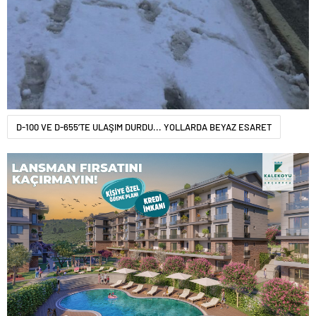
D-100 VE D-655’TE ULAŞIM DURDU... YOLLARDA BEYAZ ESARET