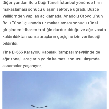
Diğer yandan Bolu Dağı Tüneli İstanbul yönünde tırın
makaslaması sonucu ulaşım sekteye uğradı. Düzce
Valiliği’nden yapılan açıklamada, Anadolu Otoyolu’nun
Bolu Tüneli çıkışında tır makaslaması sonucu tünel
girişinden itibaren trafiğin durdurulduğu ve ağır vasıta
kaldırıldıktan sonra araçların geçişine izin verileceği
bildirildi.
Yine D-655 Karayolu Kabalak Rampası mevkiinde de
ağır tonajlı araçların yolda kalması sonucu ulaşımda
aksamalar yaşanıyor.