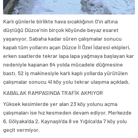
Karlı günlerle birlikte hava sıcaklığının 0’ın altına
düştüğü Düzce’nin birçok köyünde beyaz esaret
yaşanıyor. Sabaha kadar süren çalışmalar sonucu
kapalı tüm yollarını açan Düzce İl Özel İdaresi ekipleri,
erken saatlerde tekrar lapa lapa yağmaya başlayan kar
nedeniyle kapanan 64 yolda mücadele düğmesine
bastı. 52 iş makinesiyle karlı kaplı yollarda yürütülen
çalışmalar sonucu 41 köy yolu tekrar ulaşıma açıkladı.
KABALAK RAMPASINDA TRAFİK AKMIYOR
Yüksek kesimlerde yer alan 23 köy yolunu açma
çalışmaları ise hız kesmeden devam ediyor. Merkezde
6, Gölyaka’da 2, Kaynaşlı’da 8 ve Yığılca’da 7 köy yolu
geçit vermiyor.