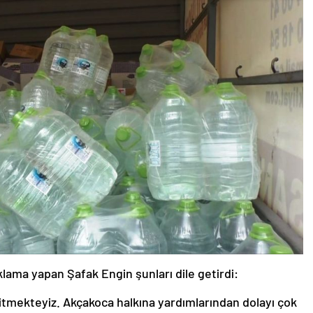
lama yapan Şafak Engin şunları dile getirdi:
itmekteyiz. Akçakoca halkına yardımlarından dolayı çok