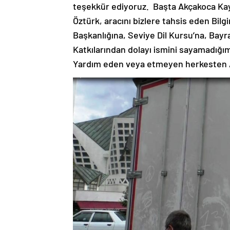
teşekkür ediyoruz. Başta Akçakoca Kay
Öztürk, aracını bizlere tahsis eden Bil
Başkanlığına, Seviye Dil Kursu’na, Bay
Katkılarından dolayı ismini sayamadığı
Yardım eden veya etmeyen herkesten Al