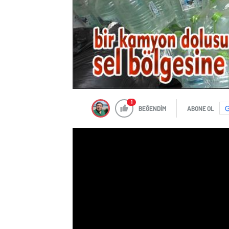
1
BEĞENDİM
ABONE OL