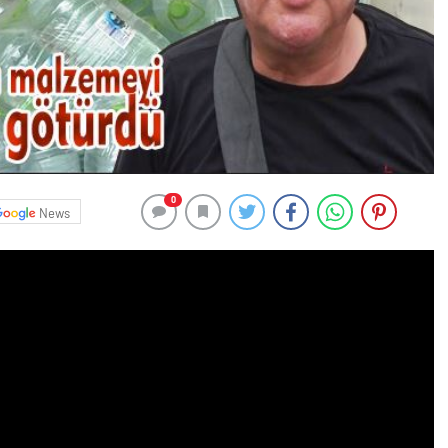
0
News