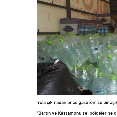
Yola çıkmadan önce gazetemize bir açık
”Bartın ve Kastamonu sel bölgelerine g