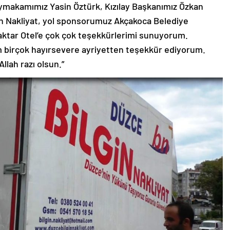
makamımız Yasin Öztürk, Kızılay Başkanımız Özkan
gin Nakliyat, yol sponsorumuz Akçakoca Belediye
raktar Otel’e çok çok teşekkürlerimi sunuyorum.
m birçok hayırsevere ayriyetten teşekkür ediyorum.
lah razı olsun.”