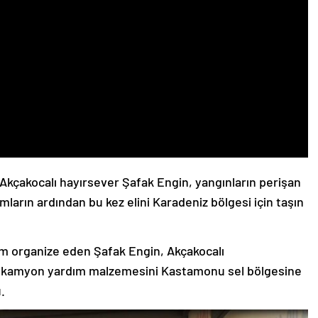
 Akçakocalı hayırsever Şafak Engin, yangınların perişan
mların ardından bu kez elini Karadeniz bölgesi için taşın
dım organize eden Şafak Engin, Akçakocalı
bir kamyon yardım malzemesini Kastamonu sel bölgesine
.