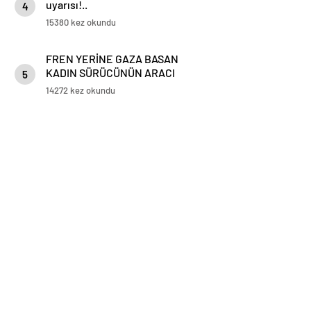
uyarısı!..
4
15380 kez okundu
FREN YERİNE GAZA BASAN
KADIN SÜRÜCÜNÜN ARACI
5
KORKULUKLARDA ASILI KALDI
14272 kez okundu