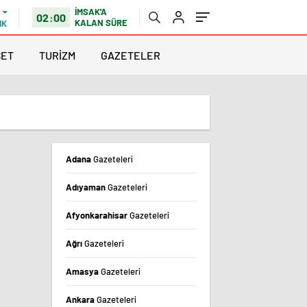
İMSAK'A
02:00
KALAN SÜRE
IK
SET
TURİZM
GAZETELER
Adana
Gazeteleri
Adıyaman
Gazeteleri
Afyonkarahisar
Gazeteleri
Ağrı
Gazeteleri
Amasya
Gazeteleri
Ankara
Gazeteleri