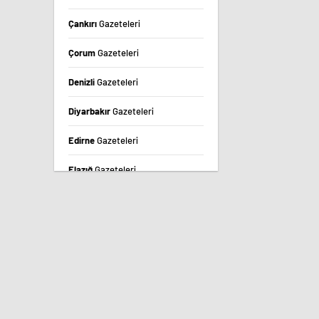
Çankırı
Gazeteleri
Çorum
Gazeteleri
Denizli
Gazeteleri
Diyarbakır
Gazeteleri
Edirne
Gazeteleri
Elazığ
Gazeteleri
Erzincan
Gazeteleri
Erzurum
Gazeteleri
Eskişehir
Gazeteleri
Gaziantep
Gazeteleri
Giresun
Gazeteleri