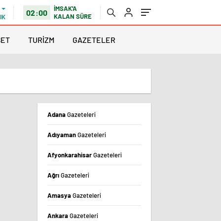
İMSAK'A
02:00
KALAN SÜRE
IK
SET
TURİZM
GAZETELER
Adana
Gazeteleri
Adıyaman
Gazeteleri
Afyonkarahisar
Gazeteleri
Ağrı
Gazeteleri
Amasya
Gazeteleri
Ankara
Gazeteleri