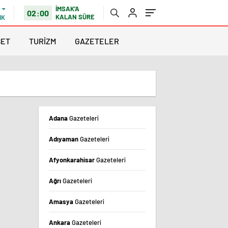
İMSAK'A
02:00
KALAN SÜRE
IK
SET
TURİZM
GAZETELER
Adana
Gazeteleri
Adıyaman
Gazeteleri
Afyonkarahisar
Gazeteleri
Ağrı
Gazeteleri
Amasya
Gazeteleri
Ankara
Gazeteleri