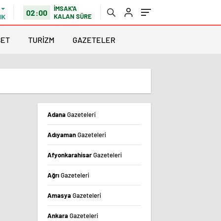
İMSAK'A
02:00
KALAN SÜRE
IK
SET
TURİZM
GAZETELER
Adana
Gazeteleri
Adıyaman
Gazeteleri
Afyonkarahisar
Gazeteleri
Ağrı
Gazeteleri
Amasya
Gazeteleri
Ankara
Gazeteleri