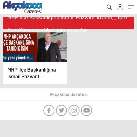
MHP İlçe Başkanlığına İsmail Pazvant Atandı... İşte
Yeni Yönetim etiketi için sonuçlar
MHP İlçe Başkanlığına
İsmail Pazvant
Atandı… İşte Yeni
Yönetim
Akçakoca Gazetesi