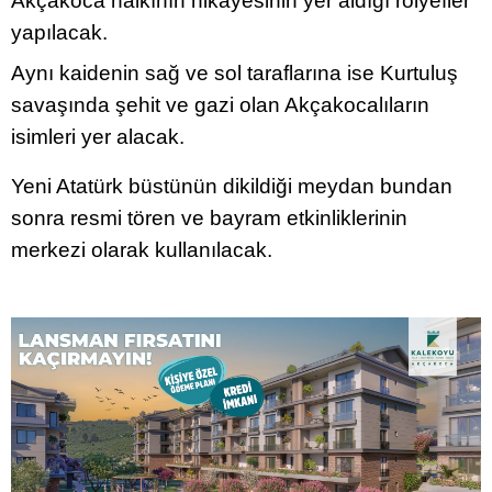
Akçakoca halkının hikayesinin yer aldığı rölyefler
yapılacak.
Aynı kaidenin sağ ve sol taraflarına ise Kurtuluş
savaşında şehit ve gazi olan Akçakocalıların
isimleri yer alacak.
Yeni Atatürk büstünün dikildiği meydan bundan
sonra resmi tören ve bayram etkinliklerinin
merkezi olarak kullanılacak.