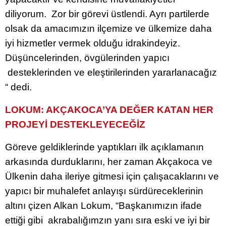
diliyorum. Zor bir görevi üstlendi. Ayrı partilerde
olsak da amacımızın ilçemize ve ülkemize daha
iyi hizmetler vermek olduğu idrakindeyiz.
Düşüncelerinden, övgülerinden yapıcı
desteklerinden ve eleştirilerinden yararlanacağız
“ dedi.
LOKUM: AKÇAKOCA’YA DEĞER KATAN HER
PROJEYİ DESTEKLEYECEĞİZ
Göreve geldiklerinde yaptıkları ilk açıklamanın
arkasında durduklarını, her zaman Akçakoca ve
Ülkenin daha ileriye gitmesi için çalışacaklarını ve
yapıcı bir muhalefet anlayışı sürdüreceklerinin
altını çizen Alkan Lokum, “Başkanımızın ifade
ettiği gibi akrabalığımzın yanı sıra eski ve iyi bir