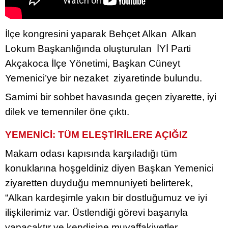
İlçe kongresini yaparak Behçet Alkan Alkan
Lokum Başkanlığında oluşturulan İYİ Parti
Akçakoca İlçe Yönetimi, Başkan Cüneyt
Yemenici’ye bir nezaket ziyaretinde bulundu.
Samimi bir sohbet havasında geçen ziyarette, iyi
dilek ve temenniler öne çıktı.
YEMENİCİ: TÜM ELEŞTİRİLERE AÇIĞIZ
Makam odası kapısında karşıladığı tüm
konuklarına hoşgeldiniz diyen Başkan Yemenici
ziyaretten duyduğu memnuniyeti belirterek,
“Alkan kardeşimle yakın bir dostluğumuz ve iyi
ilişkilerimiz var. Üstlendiği görevi başarıyla
yapacaktır ve kendisine muvaffakiyetler