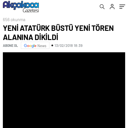
656 okunma
YENİ ATATÜRK BÜSTÜ YENİ TÖREN
ALANINA DİKİLDİ
13/02/2018 18:39
ABONE OL
News