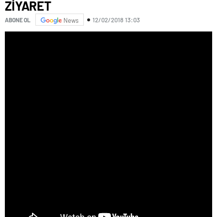
ZİYARET
12/02/2018 13:03
ABONE OL
News