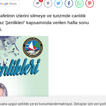
0
News
etinin izlerini silmeye ve turizmde canlılık
z Şenlikleri” kapsamında verilen hafta sonu
i.
zuata uygun şekilde çerez konumlandırmaktayız. Detaylar için veri politi