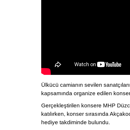
Ülkücü camianın sevilen sanatçıların
kapsamında organize edilen konserde
Gerçekleştirilen konsere MHP Düzce
katılırken, konser sırasında Akçak
hediye takdiminde bulundu.