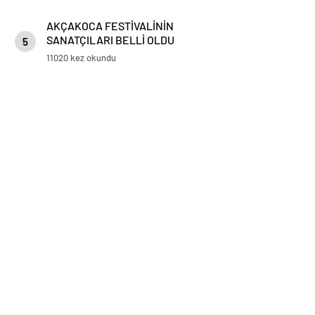
AKÇAKOCA FESTİVALİNİN
SANATÇILARI BELLİ OLDU
5
11020 kez okundu