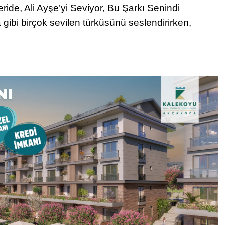
ride, Ali Ayşe’yi Seviyor, Bu Şarkı Senindi
ibi birçok sevilen türküsünü seslendirirken,