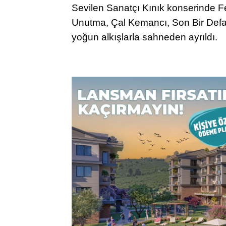
Sevilen Sanatçı Kınık konserinde Fe
Unutma, Çal Kemancı, Son Bir Defa g
yoğun alkışlarla sahneden ayrıldı.