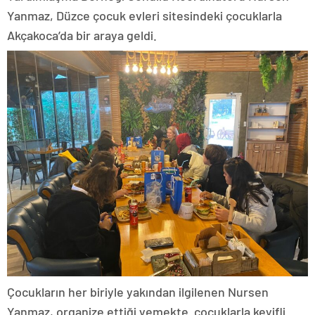
Yanmaz, Düzce çocuk evleri sitesindeki çocuklarla
Akçakoca’da bir araya geldi.
Çocukların her biriyle yakından ilgilenen Nursen
Yanmaz, organize ettiği yemekte çocuklarla keyifli