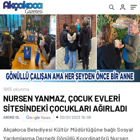
1865 okunma
NURSEN YANMAZ, ÇOCUK EVLERİ
SİTESİNDEKİ ÇOCUKLARI AĞIRLADI
30/01/2023 16:09
ABONE OL
News
Akçakoca Belediyesi Kültür Müdürlüğüne bağlı Sosyal
Yardımlaşma Derneği Gönüllü Koordinatörü Nursen