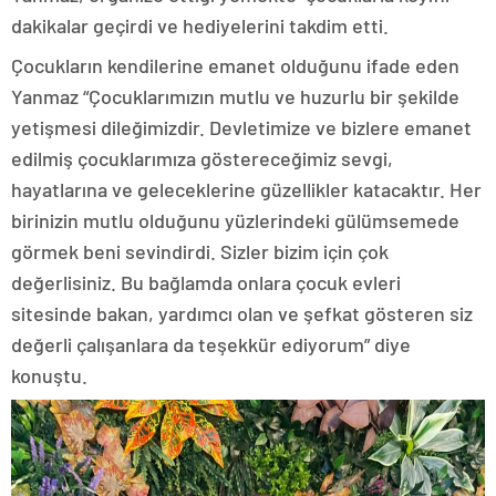
dakikalar geçirdi ve hediyelerini takdim etti.
Çocukların kendilerine emanet olduğunu ifade eden
Yanmaz “Çocuklarımızın mutlu ve huzurlu bir şekilde
yetişmesi dileğimizdir. Devletimize ve bizlere emanet
edilmiş çocuklarımıza göstereceğimiz sevgi,
hayatlarına ve geleceklerine güzellikler katacaktır. Her
birinizin mutlu olduğunu yüzlerindeki gülümsemede
görmek beni sevindirdi. Sizler bizim için çok
değerlisiniz. Bu bağlamda onlara çocuk evleri
sitesinde bakan, yardımcı olan ve şefkat gösteren siz
değerli çalışanlara da teşekkür ediyorum” diye
konuştu.