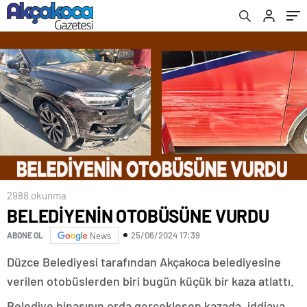
2988 okunma
BELEDİYENİN OTOBÜSÜNE VURDU
25/06/2024 17:39
ABONE OL
News
Düzce Belediyesi tarafından Akçakoca belediyesine
verilen otobüslerden biri bugün küçük bir kaza atlattı.
Belediye binasının orda gerçekleşen kazada, iddiaya