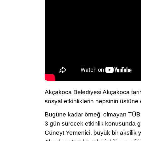
Akçakoca Belediyesi Akçakoca tarih
sosyal etkinliklerin hepsinin üstüne 
Bugüne kadar örneği olmayan TÜBİTAK
3 gün sürecek etkinlik konusunda 
Cüneyt Yemenici, büyük bir aksilik