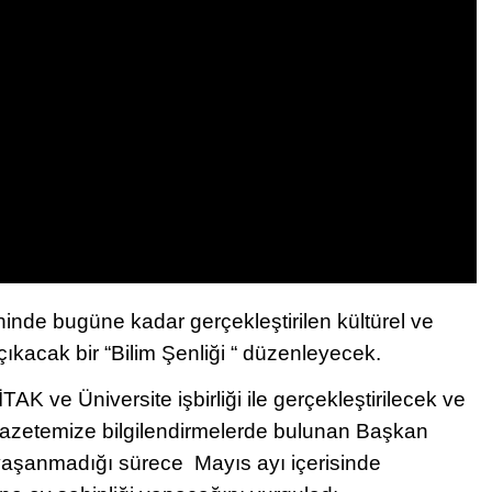
inde bugüne kadar gerçekleştirilen kültürel ve
çıkacak bir “Bilim Şenliği “ düzenleyecek.
 ve Üniversite işbirliği ile gerçekleştirilecek ve
gazetemize bilgilendirmelerde bulunan Başkan
 yaşanmadığı sürece Mayıs ayı içerisinde