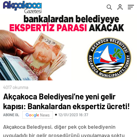
4017 okunma
Akçakoca Belediyesi’ne yeni gelir
kapısı: Bankalardan ekspertiz ücreti!
12/01/2023 16:37
ABONE OL
News
Akçakoca Belediyesi, diğer pek çok belediyenin
uyguladığı bir gelir prosedürünü uygulamaya soktu.