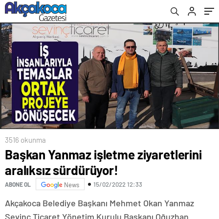
3516 okunma
Başkan Yanmaz işletme ziyaretlerini
aralıksız sürdürüyor!
15/02/2022 12:33
ABONE OL
News
Akçakoca Belediye Başkanı Mehmet Okan Yanmaz
Sevinç Ticaret Yönetim Kurulu Başkanı Oğuzhan