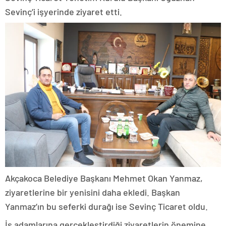
Sevinç’i işyerinde ziyaret etti.
Akçakoca Belediye Başkanı Mehmet Okan Yanmaz,
ziyaretlerine bir yenisini daha ekledi. Başkan
Yanmaz’ın bu seferki durağı ise Sevinç Ticaret oldu.
İş adamlarına gerçekleştirdiği ziyaretlerin önemine