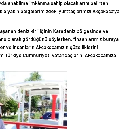
ydalanabilme imkânına sahip olacaklarını belirten
kle yakın bölgelerimizdeki yurttaşlarımızı Akçakoca’ya
aşanan deniz kirliliğinin Karadeniz bölgesinde ve
ans olarak gördüğünü söylerken, ”İnsanlarımız buraya
er ve insanların Akçakocamızın güzelliklerini
m Türkiye Cumhuriyeti vatandaşlarını Akçakocamıza