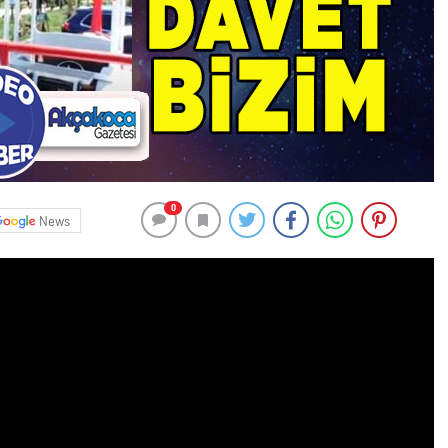
0
News