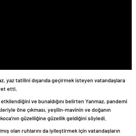
 yaz tatilini dışarıda geçirmek isteyen vatandaşlara
et etti.
tkilendiğini ve bunaldığını belirten Yanmaz, pandemi
leriyle öne çıkması, yeşilin-mavinin ve doğanın
oca’nın güzelliğine güzellik geldiğini söyledi.
almış olan ruhlarını da iyileştirmek için vatandaşların