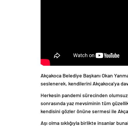
Akçakoca Belediye Başkanı Okan Yanmaz,
seslenerek, kendilerini Akçakoca’ya dav
Herkesin pandemi sürecinden olumsuz e
sonrasında yaz mevsiminin tüm güzellik
kendisini gözler önüne sermesi ile Akçak
Aşı olma sıklığıyla birlikte insanlar bun