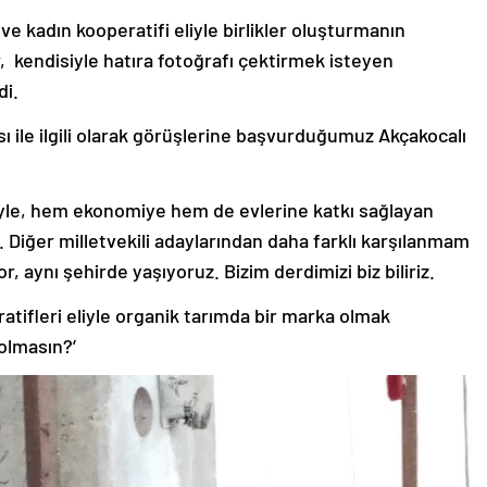
ve kadın kooperatifi eliyle birlikler oluşturmanın
r, kendisiyle hatıra fotoğrafı çektirmek isteyen
di.
 ile ilgili olarak görüşlerine başvurduğumuz Akçakocalı
eriyle, hem ekonomiye hem de evlerine katkı sağlayan
. Diğer milletvekili adaylarından daha farklı karşılanmam
, aynı şehirde yaşıyoruz. Bizim derdimizi biz biliriz.
atifleri eliyle organik tarımda bir marka olmak
olmasın?’