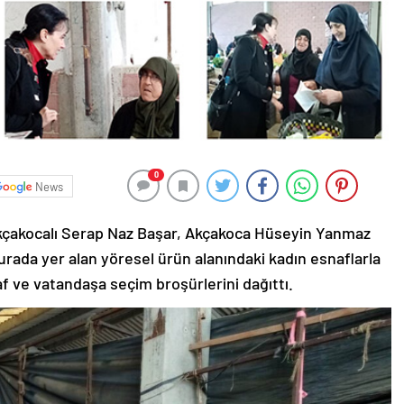
0
News
 Akçakocalı Serap Naz Başar, Akçakoca Hüseyin Yanmaz
 Burada yer alan yöresel ürün alanındaki kadın esnaflarla
f ve vatandaşa seçim broşürlerini dağıttı.