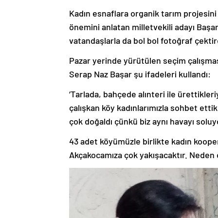
Kadın esnaflara organik tarım projesini 
önemini anlatan milletvekili adayı Başa
vatandaşlarla da bol bol fotoğraf çektir
Pazar yerinde yürütülen seçim çalışması
Serap Naz Başar şu ifadeleri kullandı:
‘Tarlada, bahçede alınteri ile ürettikl
çalışkan köy kadınlarımızla sohbet ettik
çok doğaldı çünkü biz aynı havayı soluyor
43 adet köyümüzle birlikte kadın kooper
Akçakocamıza çok yakışacaktır. Neden 