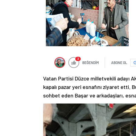
2
BEĞENDİM
ABONE OL
Vatan Partisi Düzce milletvekili adayı
kapalı pazar yeri esnafını ziyaret etti.
sohbet eden Başar ve arkadaşları, esna