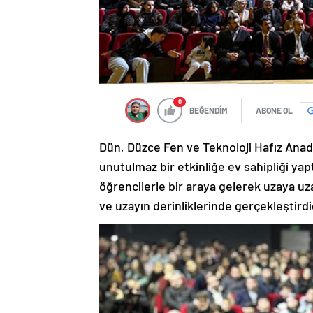
0
BEĞENDİM
ABONE OL
Dün, Düzce Fen ve Teknoloji Hafız Anad
unutulmaz bir etkinliğe ev sahipliği yap
öğrencilerle bir araya gelerek uzaya u
ve uzayın derinliklerinde gerçekleştirdiğ