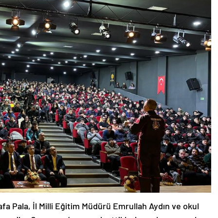
afa Pala, İl Milli Eğitim Müdürü Emrullah Aydın ve okul