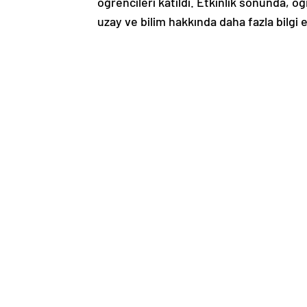
öğrencileri katıldı. Etkinlik sonunda, ö
uzay ve bilim hakkında daha fazla bilgi 