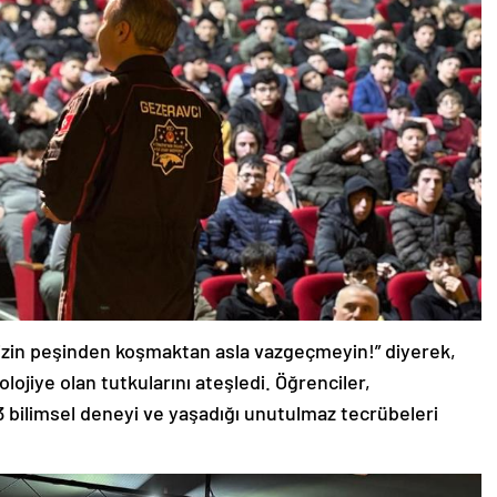
inizin peşinden koşmaktan asla vazgeçmeyin!” diyerek,
lojiye olan tutkularını ateşledi. Öğrenciler,
3 bilimsel deneyi ve yaşadığı unutulmaz tecrübeleri