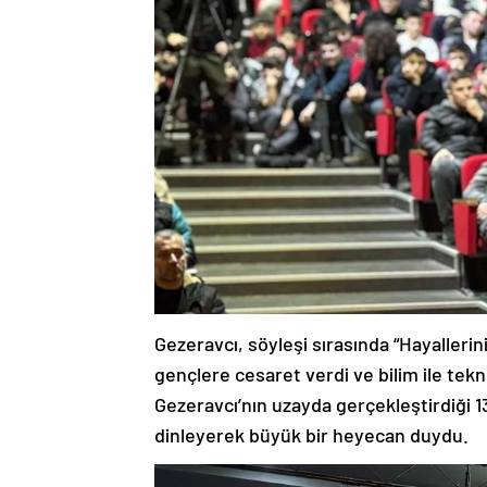
Gezeravcı, söyleşi sırasında “Hayaller
gençlere cesaret verdi ve bilim ile tekno
Gezeravcı’nın uzayda gerçekleştirdiği 1
dinleyerek büyük bir heyecan duydu.