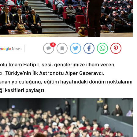
0
News
olu İmam Hatip Lisesi, gençlerimize ilham veren
tı. Türkiye’nin İlk Astronotu Alper Gezeravcı,
zanan yolculuğunu, eğitim hayatındaki dönüm noktalarını
i keşifleri paylaştı.