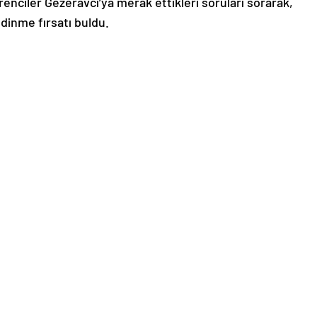
ğrenciler Gezeravcı’ya merak ettikleri soruları sorarak,
edinme fırsatı buldu.